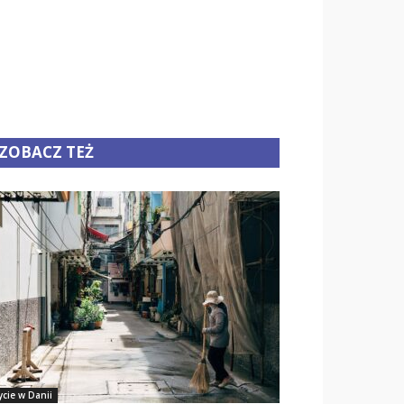
ZOBACZ TEŻ
ycie w Danii