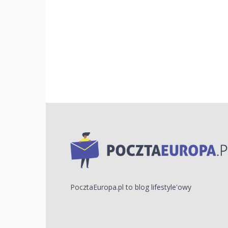
PocztaEuropa.pl to blog lifestyle'owy