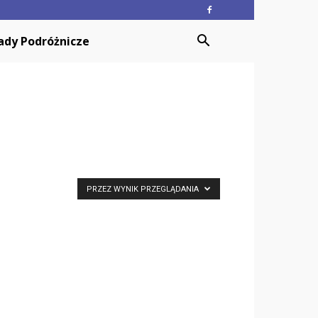
ady Podróżnicze
PRZEZ WYNIK PRZEGLĄDANIA