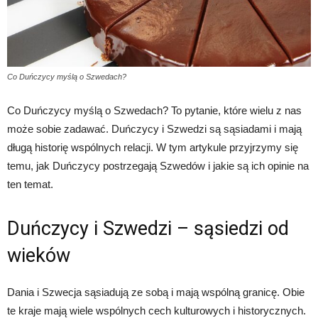
Co Duńczycy myślą o Szwedach?
Co Duńczycy myślą o Szwedach? To pytanie, które wielu z nas
może sobie zadawać. Duńczycy i Szwedzi są sąsiadami i mają
długą historię wspólnych relacji. W tym artykule przyjrzymy się
temu, jak Duńczycy postrzegają Szwedów i jakie są ich opinie na
ten temat.
Duńczycy i Szwedzi – sąsiedzi od
wieków
Dania i Szwecja sąsiadują ze sobą i mają wspólną granicę. Obie
te kraje mają wiele wspólnych cech kulturowych i historycznych.