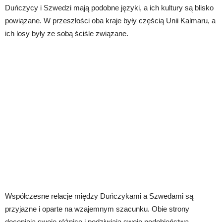
Duńczycy i Szwedzi mają podobne języki, a ich kultury są blisko
powiązane. W przeszłości oba kraje były częścią Unii Kalmaru, a
ich losy były ze sobą ściśle związane.
Współczesne relacje między Duńczykami a Szwedami są
przyjazne i oparte na wzajemnym szacunku. Obie strony
doceniają swoje różnice i podziwiają swoje podobieństwa.