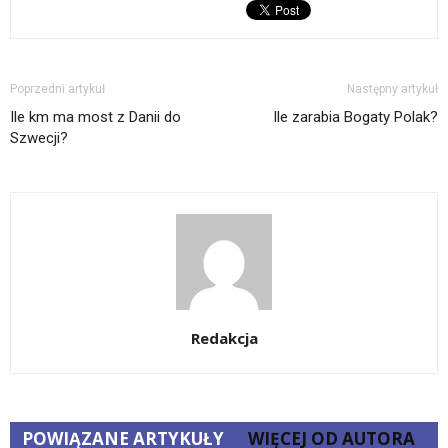
Poprzedni artykuł
Następny artykuł
Ile km ma most z Danii do
Ile zarabia Bogaty Polak?
Szwecji?
Redakcja
POWIĄZANE ARTYKUŁY
WIĘCEJ OD AUTORA