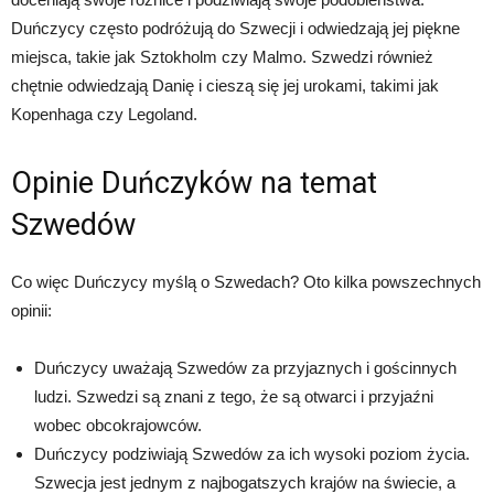
Duńczycy często podróżują do Szwecji i odwiedzają jej piękne
miejsca, takie jak Sztokholm czy Malmo. Szwedzi również
chętnie odwiedzają Danię i cieszą się jej urokami, takimi jak
Kopenhaga czy Legoland.
Opinie Duńczyków na temat
Szwedów
Co więc Duńczycy myślą o Szwedach? Oto kilka powszechnych
opinii:
Duńczycy uważają Szwedów za przyjaznych i gościnnych
ludzi. Szwedzi są znani z tego, że są otwarci i przyjaźni
wobec obcokrajowców.
Duńczycy podziwiają Szwedów za ich wysoki poziom życia.
Szwecja jest jednym z najbogatszych krajów na świecie, a