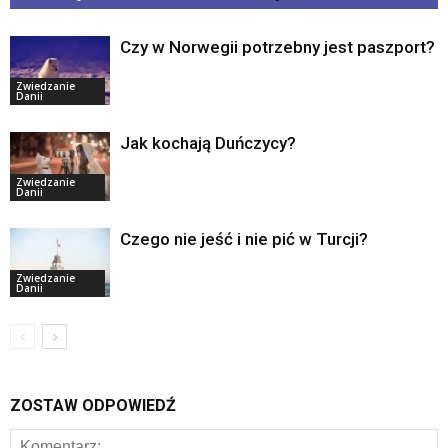
Czy w Norwegii potrzebny jest paszport?
Zwiedzanie
Danii
Jak kochają Duńczycy?
Zwiedzanie
Danii
Czego nie jeść i nie pić w Turcji?
Zwiedzanie
Danii
ZOSTAW ODPOWIEDŹ