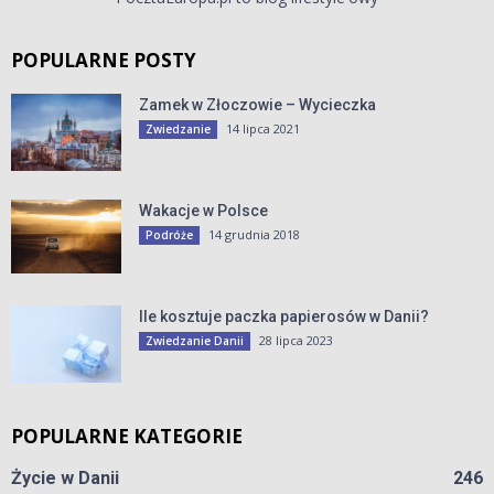
POPULARNE POSTY
Zamek w Złoczowie – Wycieczka
14 lipca 2021
Zwiedzanie
Wakacje w Polsce
14 grudnia 2018
Podróże
Ile kosztuje paczka papierosów w Danii?
28 lipca 2023
Zwiedzanie Danii
POPULARNE KATEGORIE
Życie w Danii
246