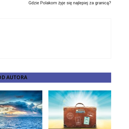
Gdzie Polakom żyje się najlepiej za granicą?
 OD AUTORA