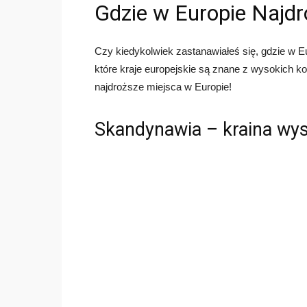
Gdzie w Europie Najdr
Czy kiedykolwiek zastanawiałeś się, gdzie w E
które kraje europejskie są znane z wysokich k
najdroższe miejsca w Europie!
Skandynawia – kraina wy