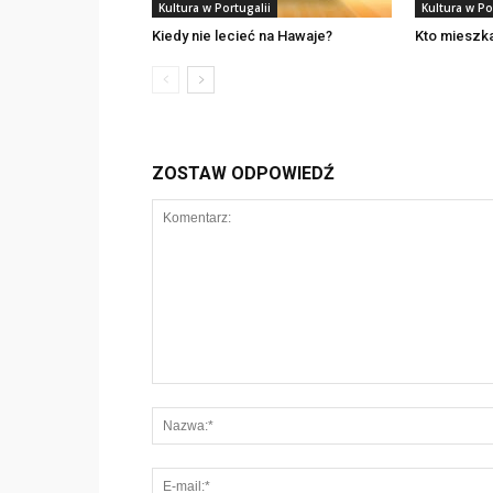
Kultura w Portugalii
Kultura w Po
Kiedy nie lecieć na Hawaje?
Kto mieszka
ZOSTAW ODPOWIEDŹ