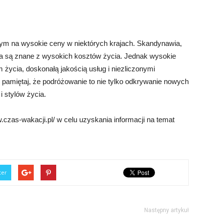
ym na wysokie ceny w niektórych krajach. Skandynawia,
ia są znane z wysokich kosztów życia. Jednak wysokie
życia, doskonałą jakością usług i niezliczonymi
, pamiętaj, że podróżowanie to nie tylko odkrywanie nowych
i stylów życia.
czas-wakacji.pl/ w celu uzyskania informacji na temat
ter
Następny artykuł