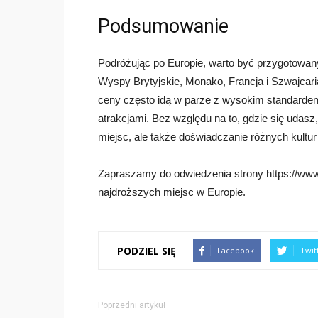
Podsumowanie
Podróżując po Europie, warto być przygotowan
Wyspy Brytyjskie, Monako, Francja i Szwajcar
ceny często idą w parze z wysokim standardem 
atrakcjami. Bez względu na to, gdzie się udasz
miejsc, ale także doświadczanie różnych kultur 
Zapraszamy do odwiedzenia strony https://www.
najdroższych miejsc w Europie.
PODZIEL SIĘ
Facebook
Twit
Poprzedni artykuł