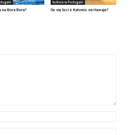
rtugalii
Kultura w Portugalii
 na Bora Bora?
Ile się leci z Katowic na Hawaje?