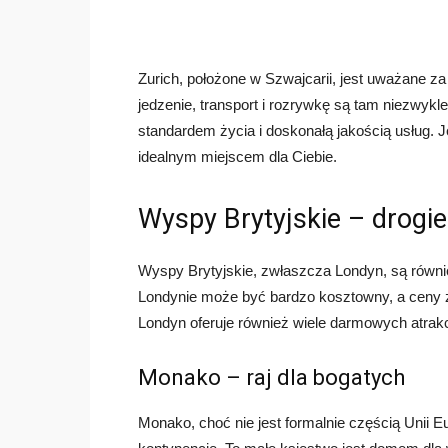
Zurich, położone w Szwajcarii, jest uważane z
jedzenie, transport i rozrywkę są tam niezwyk
standardem życia i doskonałą jakością usług. Je
idealnym miejscem dla Ciebie.
Wyspy Brytyjskie – drogi
Wyspy Brytyjskie, zwłaszcza Londyn, są równ
Londynie może być bardzo kosztowny, a ceny z
Londyn oferuje również wiele darmowych atrak
Monako – raj dla bogatych
Monako, choć nie jest formalnie częścią Unii E