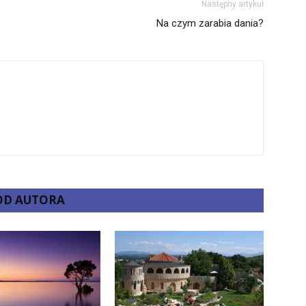
Następny artykuł
Na czym zarabia dania?
 OD AUTORA