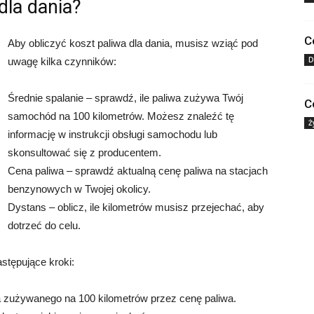
dla dania?
C
Aby obliczyć koszt paliwa dla dania, musisz wziąć pod
D
uwagę kilka czynników:
Średnie spalanie – sprawdź, ile paliwa zużywa Twój
C
samochód na 100 kilometrów. Możesz znaleźć tę
Ż
informację w instrukcji obsługi samochodu lub
skonsultować się z producentem.
Cena paliwa – sprawdź aktualną cenę paliwa na stacjach
benzynowych w Twojej okolicy.
Dystans – oblicz, ile kilometrów musisz przejechać, aby
dotrzeć do celu.
astępujące kroki:
wa zużywanego na 100 kilometrów przez cenę paliwa.