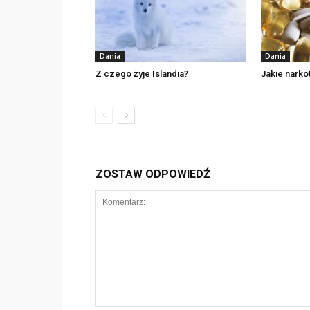
Dania
Dania
Z czego żyje Islandia?
Jakie nark
ZOSTAW ODPOWIEDŹ