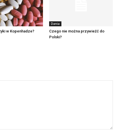
Dania
otyki w Kopenhadze?
Czego nie można przywieźć do
Polski?