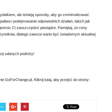
datkiem, ale istnieją sposoby, aby go zminimalizować.
aliwa i podejmowanie odpowiednich działań, takich jak
pomóc Ci zaoszczędzić pieniądze. Pamiętaj, że ceny
 czynników, dlatego zawsze warto być świadomym aktualnej
czę udanych podróży!
 GoForChange.pl. Kliknij tutaj, aby przejść do strony:
ter