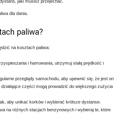
ystans, jaki musisz przejechać.
iwa dla dania.
tach paliwa?
ędzić na kosztach paliwa:
zyspieszania i hamowania, utrzymuj stałą prędkość i
gularne przeglądy samochodu, aby upewnić się, że jest on
 działające części mogą prowadzić do większego zużycia
 tak, aby unikać korków i wybierać krótsze dystanse.
wa na różnych stacjach benzynowych i wybieraj te, które