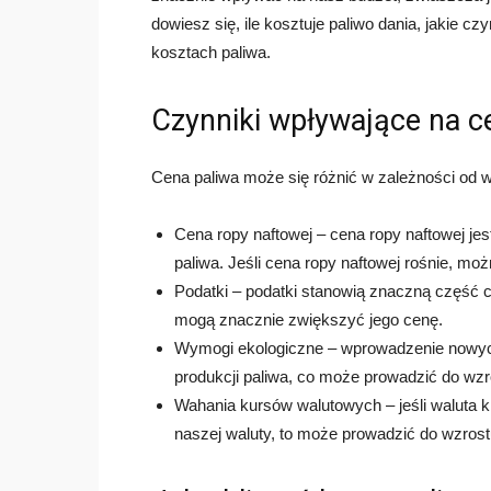
dowiesz się, ile kosztuje paliwo dania, jakie c
kosztach paliwa.
Czynniki wpływające na c
Cena paliwa może się różnić w zależności od wi
Cena ropy naftowej – cena ropy naftowej j
paliwa. Jeśli cena ropy naftowej rośnie, mo
Podatki – podatki stanowią znaczną część c
mogą znacznie zwiększyć jego cenę.
Wymogi ekologiczne – wprowadzenie nowy
produkcji paliwa, co może prowadzić do wzr
Wahania kursów walutowych – jeśli waluta kr
naszej waluty, to może prowadzić do wzrost