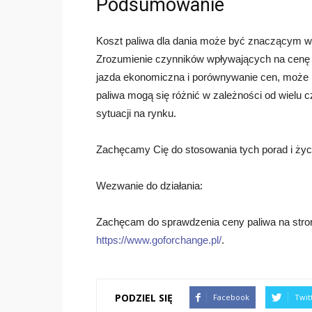
Podsumowanie
Koszt paliwa dla dania może być znaczącym wy
Zrozumienie czynników wpływających na cenę p
jazda ekonomiczna i porównywanie cen, może 
paliwa mogą się różnić w zależności od wielu
sytuacji na rynku.
Zachęcamy Cię do stosowania tych porad i ży
Wezwanie do działania:
Zachęcam do sprawdzenia ceny paliwa na stronie
https://www.goforchange.pl/
.
PODZIEL SIĘ
Facebook
Twit