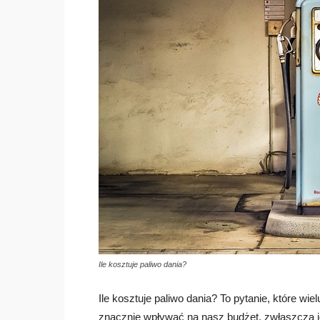
Ile kosztuje paliwo dania?
Ile kosztuje paliwo dania? To pytanie, które w
znacznie wpływać na nasz budżet, zwłaszcza 