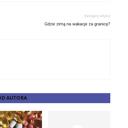
Następny artykuł
Gdzie zimą na wakacje za granicę?
 OD AUTORA