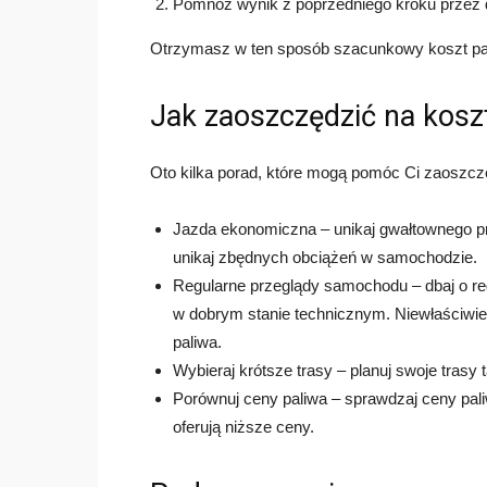
Pomnóż wynik z poprzedniego kroku przez d
Otrzymasz w ten sposób szacunkowy koszt pal
Jak zaoszczędzić na kosz
Oto kilka porad, które mogą pomóc Ci zaoszcz
Jazda ekonomiczna – unikaj gwałtownego pr
unikaj zbędnych obciążeń w samochodzie.
Regularne przeglądy samochodu – dbaj o re
w dobrym stanie technicznym. Niewłaściwie
paliwa.
Wybieraj krótsze trasy – planuj swoje trasy
Porównuj ceny paliwa – sprawdzaj ceny pali
oferują niższe ceny.