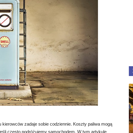
ielu kierowców zadaje sobie codziennie. Koszty paliwa mogą
jeśli często podróżujemy samochodem. W tym artykule