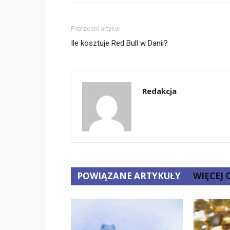
Poprzedni artykuł
Ile kosztuje Red Bull w Danii?
Redakcja
POWIĄZANE ARTYKUŁY
WIĘCEJ