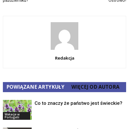
październiku?
Ostrowo!
Redakcja
POWIĄZANE ARTYKUŁY
WIĘCEJ OD AUTORA
Co to znaczy że państwo jest świeckie?
Wakacje w
Portugalii