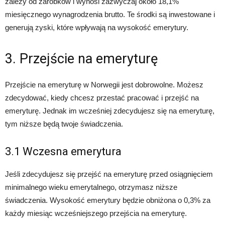
zależy od zarobków i wynosi zazwyczaj około 18,1%
miesięcznego wynagrodzenia brutto. Te środki są inwestowane i
generują zyski, które wpływają na wysokość emerytury.
3. Przejście na emeryturę
Przejście na emeryturę w Norwegii jest dobrowolne. Możesz
zdecydować, kiedy chcesz przestać pracować i przejść na
emeryturę. Jednak im wcześniej zdecydujesz się na emeryturę,
tym niższe będą twoje świadczenia.
3.1 Wczesna emerytura
Jeśli zdecydujesz się przejść na emeryturę przed osiągnięciem
minimalnego wieku emerytalnego, otrzymasz niższe
świadczenia. Wysokość emerytury będzie obniżona o 0,3% za
każdy miesiąc wcześniejszego przejścia na emeryturę.