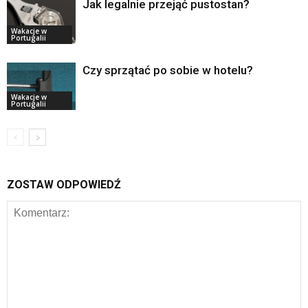
Jak legalnie przejąć pustostan?
Wakacje w
Portugalii
Czy sprzątać po sobie w hotelu?
Wakacje w
Portugalii
ZOSTAW ODPOWIEDŹ