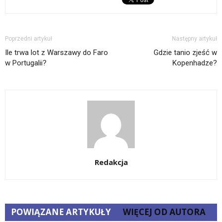
Poprzedni artykuł
Następny artykuł
Ile trwa lot z Warszawy do Faro
Gdzie tanio zjeść w
w Portugalii?
Kopenhadze?
Redakcja
POWIĄZANE ARTYKUŁY
WIĘCEJ OD AUTORA