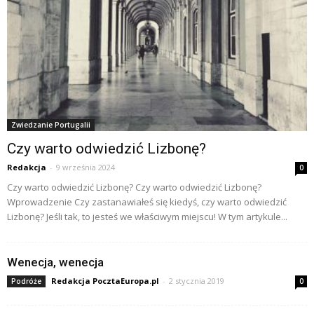
Zwiedzanie Portugalii
Czy warto odwiedzić Lizbonę?
Redakcja
-
9 września 2024
0
Czy warto odwiedzić Lizbonę? Czy warto odwiedzić Lizbonę?
Wprowadzenie Czy zastanawiałeś się kiedyś, czy warto odwiedzić
Lizbonę? Jeśli tak, to jesteś we właściwym miejscu! W tym artykule...
Wenecja, wenecja
Redakcja PocztaEuropa.pl
-
2 stycznia 2019
Podróże
0