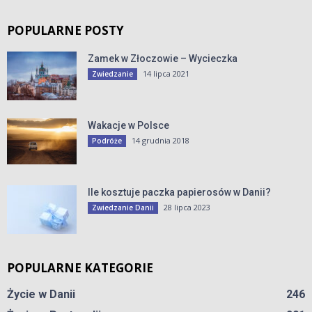
POPULARNE POSTY
Zamek w Złoczowie – Wycieczka
14 lipca 2021
Zwiedzanie
Wakacje w Polsce
14 grudnia 2018
Podróże
Ile kosztuje paczka papierosów w Danii?
28 lipca 2023
Zwiedzanie Danii
POPULARNE KATEGORIE
Życie w Danii
246