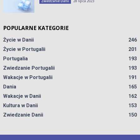
28 lipca 2023
Zwiedzanie Danii
POPULARNE KATEGORIE
Życie w Danii
246
Życie w Portugalii
201
Portugalia
193
Zwiedzanie Portugalii
193
Wakacje w Portugalii
191
Dania
165
Wakacje w Danii
162
Kultura w Danii
153
Zwiedzanie Danii
150