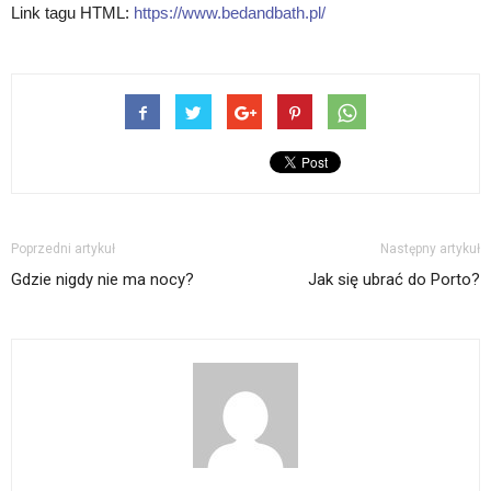
Link tagu HTML:
https://www.bedandbath.pl/
Poprzedni artykuł
Następny artykuł
Gdzie nigdy nie ma nocy?
Jak się ubrać do Porto?