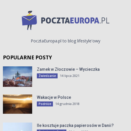
PocztaEuropa.pl to blog lifestyle'owy
POPULARNE POSTY
Zamek w Złoczowie – Wycieczka
14 lipca 2021
Zwiedzanie
Wakacje w Polsce
14 grudnia 2018
Podróże
Ile kosztuje paczka papierosów w Danii?