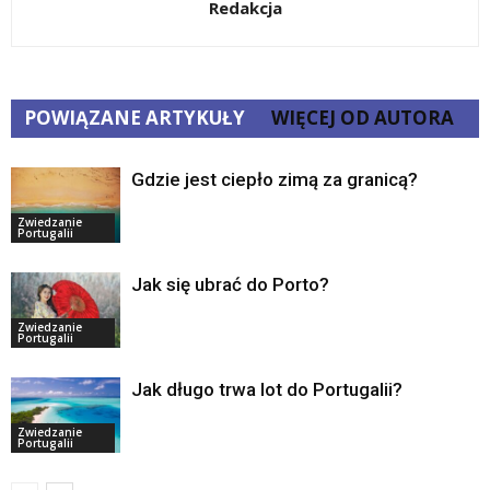
Redakcja
POWIĄZANE ARTYKUŁY
WIĘCEJ OD AUTORA
Gdzie jest ciepło zimą za granicą?
Zwiedzanie
Portugalii
Jak się ubrać do Porto?
Zwiedzanie
Portugalii
Jak długo trwa lot do Portugalii?
Zwiedzanie
Portugalii