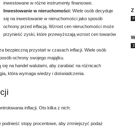
inwestowane w różne instrumenty finansowe.
Z
Inwestowanie w nieruchomości:
Wiele osób decyduje
się na inwestowanie w nieruchomości jako sposób
P
ochrony przed inflacją. Wzrost cen nieruchomości może
przynieść zyski, które przewyższają wzrost cen towarów
W
Z
za bezpieczną przystań w czasach inflacji. Wiele osób
sposób ochrony swojego majątku.
 się na handel walutami, aby zarabiać na różnicach
gia, która wymaga wiedzy i doświadczenia.
cji
rolowania inflacji. Oto kilka z nich:
podnieść stopy procentowe, aby zmniejszyć podaż