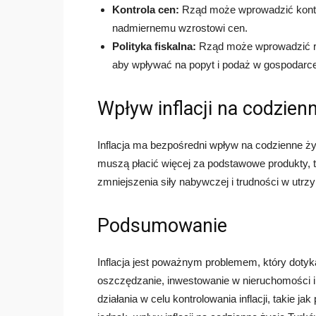
Kontrola cen:
Rząd może wprowadzić kontrol
nadmiernemu wzrostowi cen.
Polityka fiskalna:
Rząd może wprowadzić różn
aby wpływać na popyt i podaż w gospodarce
Wpływ inflacji na codzien
Inflacja ma bezpośredni wpływ na codzienne życ
muszą płacić więcej za podstawowe produkty, t
zmniejszenia siły nabywczej i trudności w utrz
Podsumowanie
Inflacja jest poważnym problemem, który dotyka
oszczędzanie, inwestowanie w nieruchomości i 
działania w celu kontrolowania inflacji, takie j