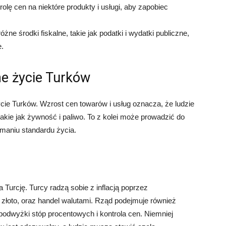
ę cen na niektóre produkty i usługi, aby zapobiec
e środki fiskalne, takie jak podatki i wydatki publiczne,
.
ne życie Turków
ie Turków. Wzrost cen towarów i usług oznacza, że ​​ludzie
akie jak żywność i paliwo. To z kolei może prowadzić do
ymaniu standardu życia.
 Turcję. Turcy radzą sobie z inflacją poprzez
złoto, oraz handel walutami. Rząd podejmuje również
ak podwyżki stóp procentowych i kontrola cen. Niemniej