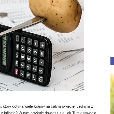
m, który dotyka wiele krajów na całym świecie. Jednym z
 z inflacją? W tym artykule dowiesz się, jak Turcy stawiają