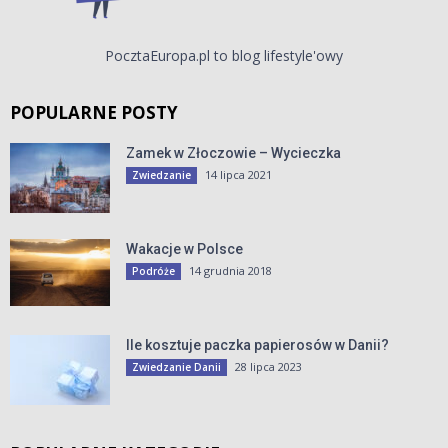
PocztaEuropa.pl to blog lifestyle'owy
POPULARNE POSTY
Zamek w Złoczowie – Wycieczka
14 lipca 2021
Zwiedzanie
Wakacje w Polsce
14 grudnia 2018
Podróże
Ile kosztuje paczka papierosów w Danii?
28 lipca 2023
Zwiedzanie Danii