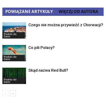
POWIĄZANE ARTYKUŁY
WIĘCEJ OD AUTORA
Czego nie można przywieźć z Chorwacji?
Podróż do
Danii
Co pili Polacy?
Podróż do
Danii
Skąd nazwa Red Bull?
Podróż do
Danii