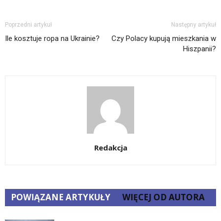
Poprzedni artykuł
Następny artykuł
Ile kosztuje ropa na Ukrainie?
Czy Polacy kupują mieszkania w
Hiszpanii?
Redakcja
POWIĄZANE ARTYKUŁY
WIĘCEJ OD AUTORA