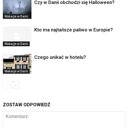
Czy w Danii obchodzi się Halloween?
Wakacje w Danii
Kto ma najtańsze paliwo w Europie?
Wakacje w Danii
Czego unikać w hotelu?
Wakacje w Danii
ZOSTAW ODPOWIEDŹ