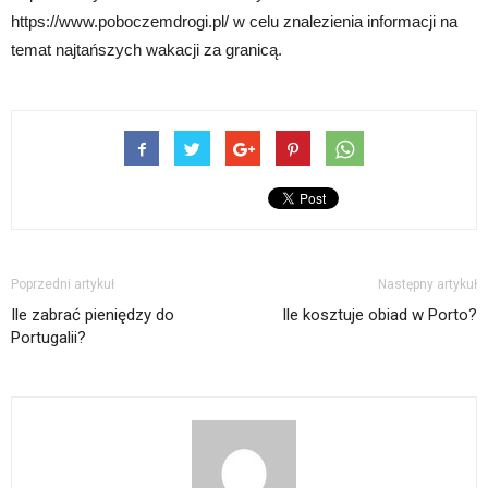
https://www.poboczemdrogi.pl/ w celu znalezienia informacji na
temat najtańszych wakacji za granicą.
Poprzedni artykuł
Następny artykuł
Ile zabrać pieniędzy do
Ile kosztuje obiad w Porto?
Portugalii?