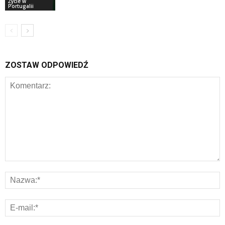
Życie w
Portugalii
ZOSTAW ODPOWIEDŹ