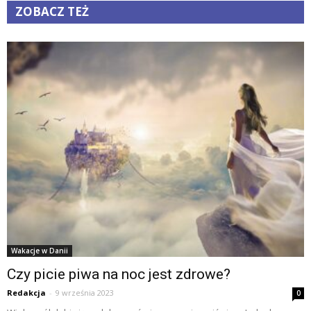
ZOBACZ TEŻ
Wakacje w Danii
Czy picie piwa na noc jest zdrowe?
Redakcja
-
9 września 2023
0