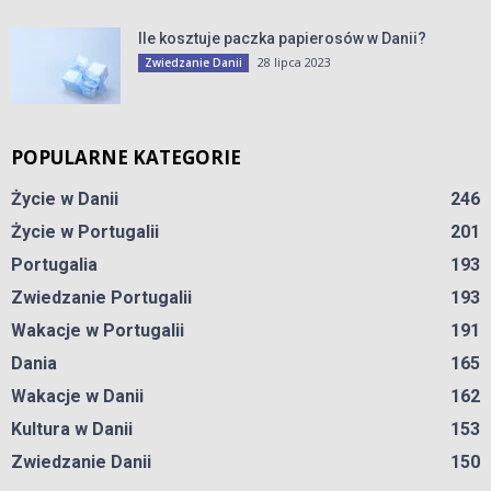
Ile kosztuje paczka papierosów w Danii?
28 lipca 2023
Zwiedzanie Danii
POPULARNE KATEGORIE
Życie w Danii
246
Życie w Portugalii
201
Portugalia
193
Zwiedzanie Portugalii
193
Wakacje w Portugalii
191
Dania
165
Wakacje w Danii
162
Kultura w Danii
153
Zwiedzanie Danii
150