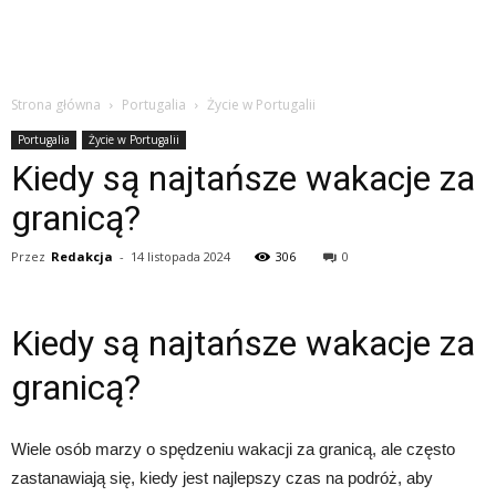
Strona główna
Portugalia
Życie w Portugalii
Portugalia
Życie w Portugalii
Kiedy są najtańsze wakacje za
granicą?
Przez
Redakcja
-
14 listopada 2024
306
0
Kiedy są najtańsze wakacje za
granicą?
Wiele osób marzy o spędzeniu wakacji za granicą, ale często
zastanawiają się, kiedy jest najlepszy czas na podróż, aby