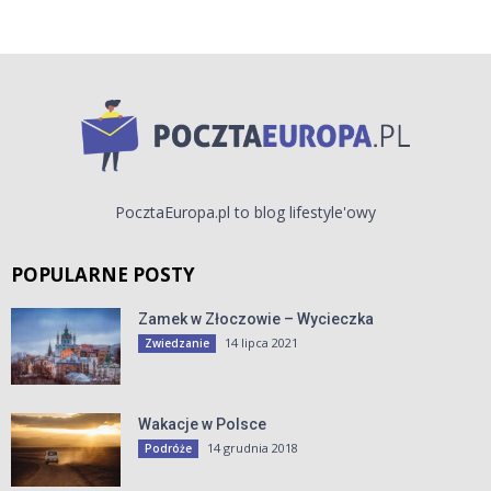
PocztaEuropa.pl to blog lifestyle'owy
POPULARNE POSTY
Zamek w Złoczowie – Wycieczka
14 lipca 2021
Zwiedzanie
Wakacje w Polsce
14 grudnia 2018
Podróże