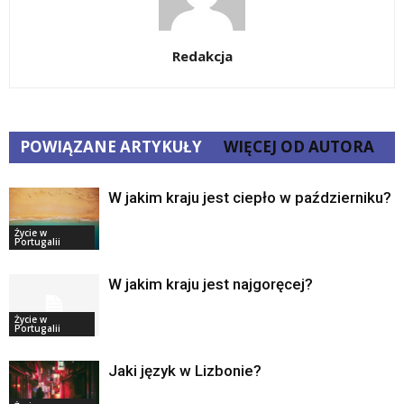
Redakcja
POWIĄZANE ARTYKUŁY
WIĘCEJ OD AUTORA
W jakim kraju jest ciepło w październiku?
Życie w
Portugalii
W jakim kraju jest najgoręcej?
Życie w
Portugalii
Jaki język w Lizbonie?