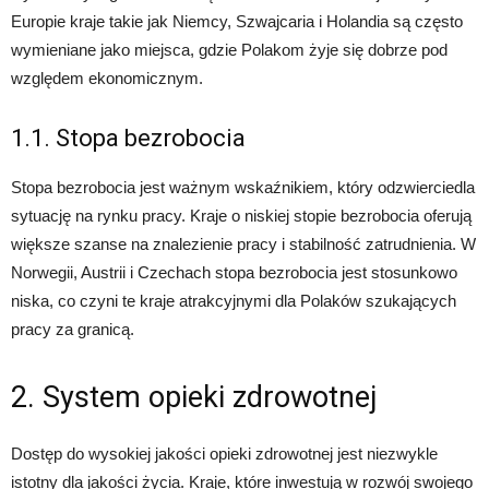
Europie kraje takie jak Niemcy, Szwajcaria i Holandia są często
wymieniane jako miejsca, gdzie Polakom żyje się dobrze pod
względem ekonomicznym.
1.1. Stopa bezrobocia
Stopa bezrobocia jest ważnym wskaźnikiem, który odzwierciedla
sytuację na rynku pracy. Kraje o niskiej stopie bezrobocia oferują
większe szanse na znalezienie pracy i stabilność zatrudnienia. W
Norwegii, Austrii i Czechach stopa bezrobocia jest stosunkowo
niska, co czyni te kraje atrakcyjnymi dla Polaków szukających
pracy za granicą.
2. System opieki zdrowotnej
Dostęp do wysokiej jakości opieki zdrowotnej jest niezwykle
istotny dla jakości życia. Kraje, które inwestują w rozwój swojego