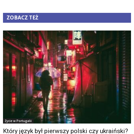
ZOBACZ TEŻ
Życie w Portugalii
Który język był pierwszy polski czy ukraiński?