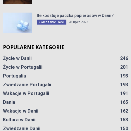
Ile kosztuje paczka papierosów w Danii?
28 lipca 2023
Zwiedzanie Danii
POPULARNE KATEGORIE
Życie w Danii
246
Życie w Portugalii
201
Portugalia
193
Zwiedzanie Portugalii
193
Wakacje w Portugalii
191
Dania
165
Wakacje w Danii
162
Kultura w Danii
153
Zwiedzanie Danii
150