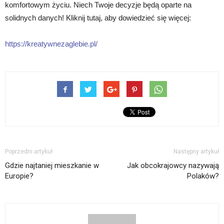
komfortowym życiu. Niech Twoje decyzje będą oparte na
solidnych danych! Kliknij tutaj, aby dowiedzieć się więcej:
https://kreatywnezaglebie.pl/
Poprzedni artykuł
Następny artykuł
Gdzie najtaniej mieszkanie w
Jak obcokrajowcy nazywają
Europie?
Polaków?