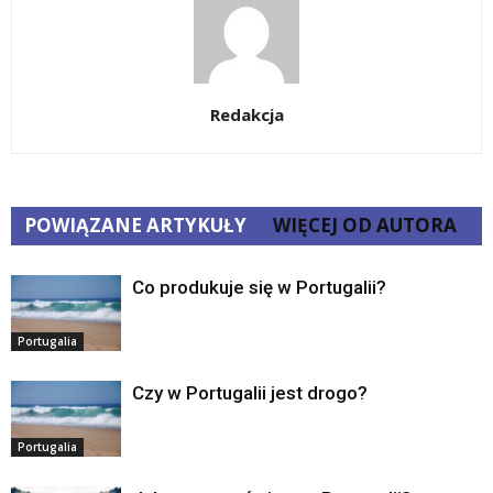
Redakcja
POWIĄZANE ARTYKUŁY
WIĘCEJ OD AUTORA
Co produkuje się w Portugalii?
Portugalia
Czy w Portugalii jest drogo?
Portugalia