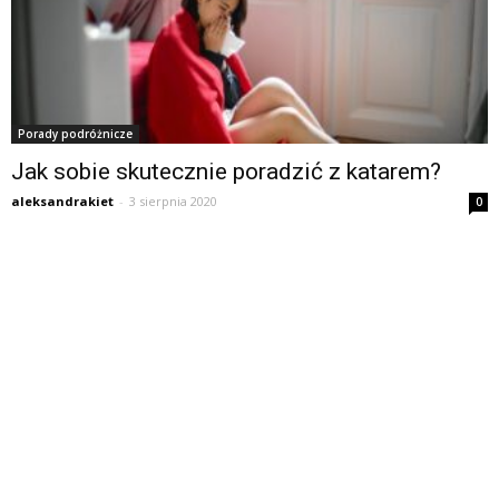
Porady podróżnicze
Jak sobie skutecznie poradzić z katarem?
aleksandrakiet
-
3 sierpnia 2020
0