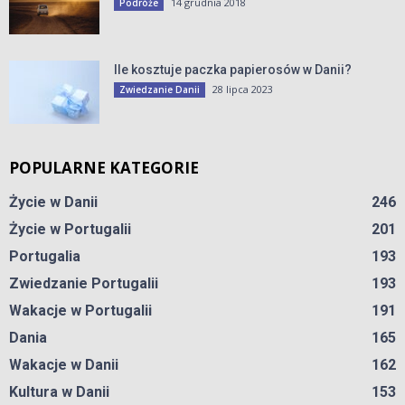
14 grudnia 2018
Podróże
Ile kosztuje paczka papierosów w Danii?
28 lipca 2023
Zwiedzanie Danii
POPULARNE KATEGORIE
Życie w Danii
246
Życie w Portugalii
201
Portugalia
193
Zwiedzanie Portugalii
193
Wakacje w Portugalii
191
Dania
165
Wakacje w Danii
162
Kultura w Danii
153