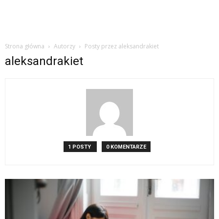
Strona główna
Autorzy
Posty przez aleksandrakiet
aleksandrakiet
1 POSTY
0 KOMENTARZE