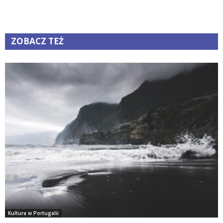
ZOBACZ TEŻ
Kultura w Portugalii