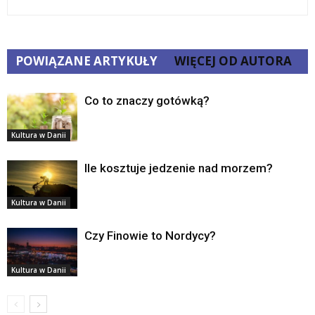
POWIĄZANE ARTYKUŁY
WIĘCEJ OD AUTORA
Co to znaczy gotówką?
Kultura w Danii
Ile kosztuje jedzenie nad morzem?
Kultura w Danii
Czy Finowie to Nordycy?
Kultura w Danii