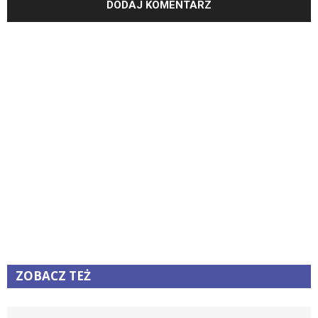
ZOBACZ TEŻ