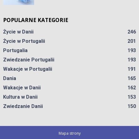
POPULARNE KATEGORIE
Życie w Danii
246
Życie w Portugalii
201
Portugalia
193
Zwiedzanie Portugalii
193
Wakacje w Portugalii
191
Dania
165
Wakacje w Danii
162
Kultura w Danii
153
Zwiedzanie Danii
150
Mapa strony