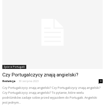
Życie w Portugalii
Czy Portugalczycy znają angielski?
Redakcja
-
30 sierpnia 2023
0
Czy Portugalczycy znają angielski? Czy Portugalczycy znają angielski?
Czy Portugalczycy znają angielski? To pytanie, które wielu
podróżników zadaje sobie przed wyjazdem do Portugalii. Angielski
jest jednym...