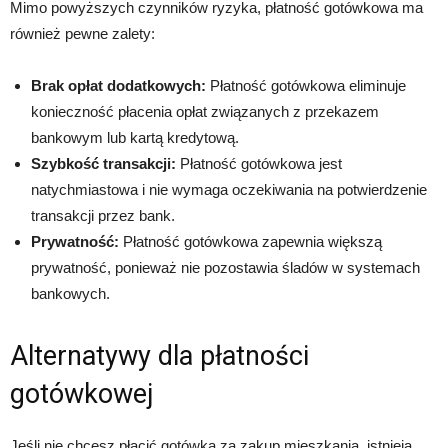
Mimo powyższych czynników ryzyka, płatność gotówkowa ma
również pewne zalety:
Brak opłat dodatkowych:
Płatność gotówkowa eliminuje
konieczność płacenia opłat związanych z przekazem
bankowym lub kartą kredytową.
Szybkość transakcji:
Płatność gotówkowa jest
natychmiastowa i nie wymaga oczekiwania na potwierdzenie
transakcji przez bank.
Prywatność:
Płatność gotówkowa zapewnia większą
prywatność, ponieważ nie pozostawia śladów w systemach
bankowych.
Alternatywy dla płatności
gotówkowej
Jeśli nie chcesz płacić gotówką za zakup mieszkania, istnieją