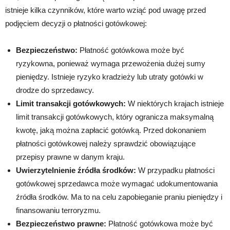
istnieje kilka czynników, które warto wziąć pod uwagę przed
podjęciem decyzji o płatności gotówkowej:
Bezpieczeństwo:
Płatność gotówkowa może być
ryzykowna, ponieważ wymaga przewożenia dużej sumy
pieniędzy. Istnieje ryzyko kradzieży lub utraty gotówki w
drodze do sprzedawcy.
Limit transakcji gotówkowych:
W niektórych krajach istnieje
limit transakcji gotówkowych, który ogranicza maksymalną
kwotę, jaką można zapłacić gotówką. Przed dokonaniem
płatności gotówkowej należy sprawdzić obowiązujące
przepisy prawne w danym kraju.
Uwierzytelnienie źródła środków:
W przypadku płatności
gotówkowej sprzedawca może wymagać udokumentowania
źródła środków. Ma to na celu zapobieganie praniu pieniędzy i
finansowaniu terroryzmu.
Bezpieczeństwo prawne:
Płatność gotówkowa może być