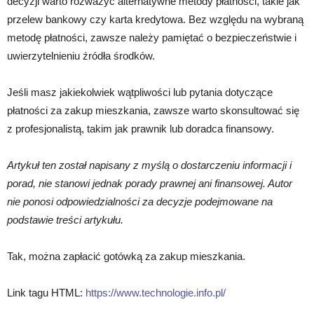
decyzji warto rozważyć alternatywne metody płatności, takie jak
przelew bankowy czy karta kredytowa. Bez względu na wybraną
metodę płatności, zawsze należy pamiętać o bezpieczeństwie i
uwierzytelnieniu źródła środków.
Jeśli masz jakiekolwiek wątpliwości lub pytania dotyczące
płatności za zakup mieszkania, zawsze warto skonsultować się
z profesjonalistą, takim jak prawnik lub doradca finansowy.
Artykuł ten został napisany z myślą o dostarczeniu informacji i
porad, nie stanowi jednak porady prawnej ani finansowej. Autor
nie ponosi odpowiedzialności za decyzje podejmowane na
podstawie treści artykułu.
Tak, można zapłacić gotówką za zakup mieszkania.
Link tagu HTML:
https://www.technologie.info.pl/