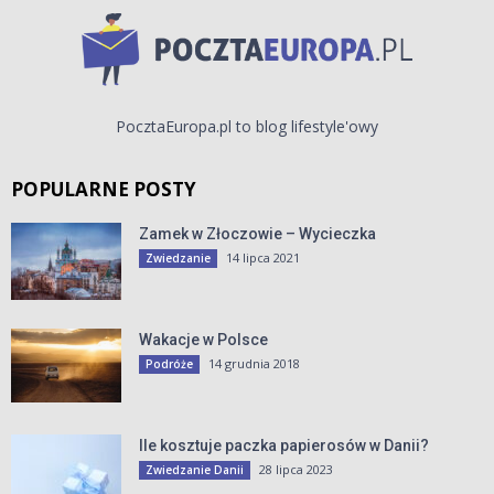
PocztaEuropa.pl to blog lifestyle'owy
POPULARNE POSTY
Zamek w Złoczowie – Wycieczka
14 lipca 2021
Zwiedzanie
Wakacje w Polsce
14 grudnia 2018
Podróże
Ile kosztuje paczka papierosów w Danii?
28 lipca 2023
Zwiedzanie Danii