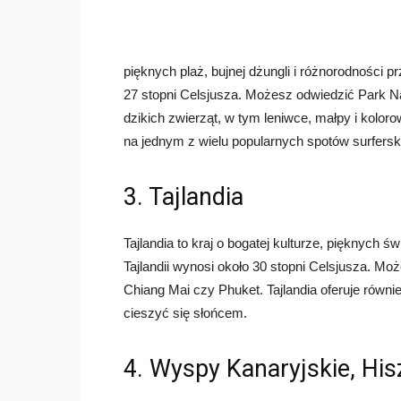
pięknych plaż, bujnej dżungli i różnorodności 
27 stopni Celsjusza. Możesz odwiedzić Park 
dzikich zwierząt, w tym leniwce, małpy i kolor
na jednym z wielu popularnych spotów surfersk
3. Tajlandia
Tajlandia to kraj o bogatej kulturze, pięknych 
Tajlandii wynosi około 30 stopni Celsjusza. Mo
Chiang Mai czy Phuket. Tajlandia oferuje równi
cieszyć się słońcem.
4. Wyspy Kanaryjskie, His