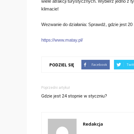
wiele atrakcji turystycznych. Wybierz jedno z 
klimacie!
Wezwanie do działania: Sprawdź, gdzie jest 20 s
https://www.matay.pl/
PODZIEL SIĘ
Facebook
Twit
Poprzedni artykuł
Gdzie jest 24 stopnie w styczniu?
Redakcja