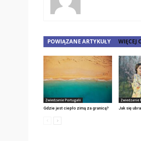
POWIĄZANE ARTYKUŁY
WIĘCEJ
Zwiedzanie Portugalii
Zwiedzanie P
Gdzie jest ciepło zimą za granicą?
Jak się ubr