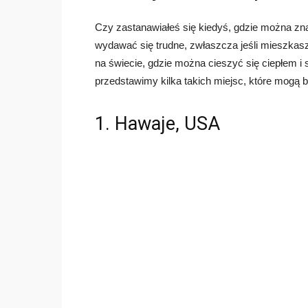
Czy zastanawiałeś się kiedyś, gdzie można zna
wydawać się trudne, zwłaszcza jeśli mieszkasz 
na świecie, gdzie można cieszyć się ciepłem 
przedstawimy kilka takich miejsc, które mogą 
1. Hawaje, USA