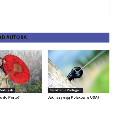
 OD AUTORA
ortugalii
Zwiedzanie Portugalii
ać do Porto?
Jak nazywają Polaków w USA?