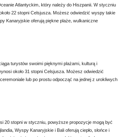
ceanie Atlantyckim, który należy do Hiszpanii. W styczniu
koło 22 stopni Celsjusza. Możesz odwiedzić wyspy takie
py Kanaryjskie oferują piękne plaże, wulkaniczne
ciąga turystów swoimi pięknymi plażami, kulturą i
wynosi około 31 stopni Celsjusza. Możesz odwiedzić
ceremoniale lub po prostu odpocząć na jednej z urokliwych
osi 20 stopni w styczniu, powyższe propozycje mogą być
ndia, Wyspy Kanaryjskie i Bali oferują ciepło, słońce i