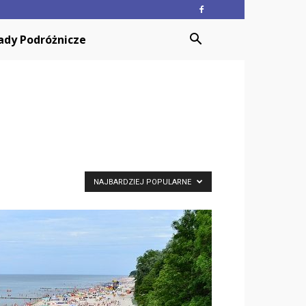
ady Podróżnicze
NAJBARDZIEJ POPULARNE