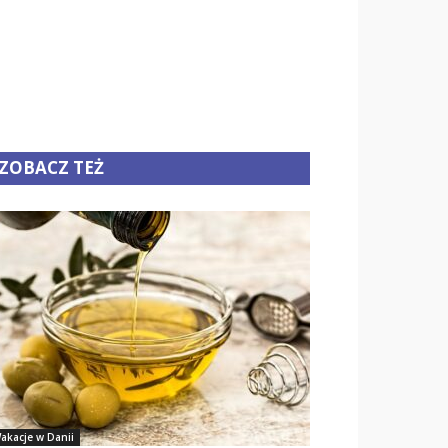
ZOBACZ TEŻ
akacje w Danii