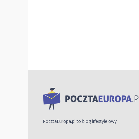
PocztaEuropa.pl to blog lifestyle'owy