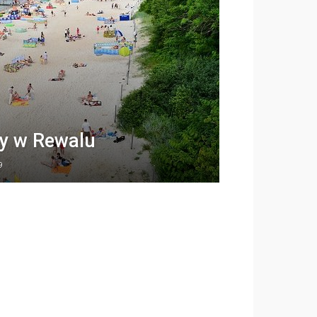
y w Rewalu
9